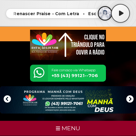
pe - Renascer Praise - Com Letra • Escape - Renascer Pr
Fale conosco via Whatsapp:
+55 (43) 99121--706
MENU